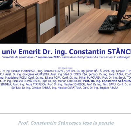
Prof. Constantin Stăncescu iese la pensie