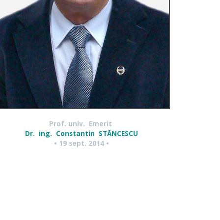
Prof. univ. Emerit
Dr. ing. Constantin STĂNCESCU
• 19 sept. 2014 •