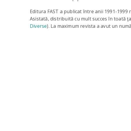
Editura FAST a publicat între anii 1991-1999 r
Asistată, distribuită cu mult succes în toată ţ
Diverse
). La maximum revista a avut un numă