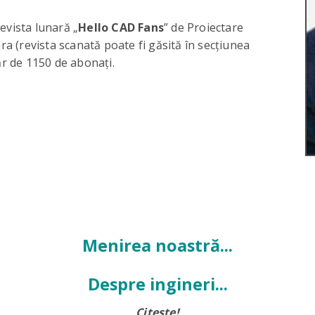
evista lunară „
Hello CAD Fans
” de Proiectare
ara (revista scanată poate fi găsită în secțiunea
r de 1150 de abonați.
Menirea noastră...
Despre ingineri...
Citește!