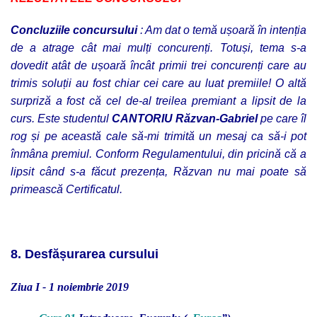
Concluziile concursului
: Am dat o temă ușoară în intenția
de a atrage cât mai mulți concurenți. Totuși, tema s-a
dovedit atât de ușoară încât primii trei concurenți care au
trimis soluții au fost chiar cei care au luat premiile! O altă
surpriză a fost că cel de-al treilea premiant a lipsit de la
curs. Este studentul
CANTORIU Răzvan-Gabriel
pe care îl
rog și pe această cale să-mi trimită un mesaj ca să-i pot
înmâna premiul. Conform Regulamentului, din pricină că a
lipsit când s-a făcut prezența, Răzvan nu mai poate să
primească Certificatul.
8. Desfășurarea cursului
Ziua I - 1 noiembrie 2019