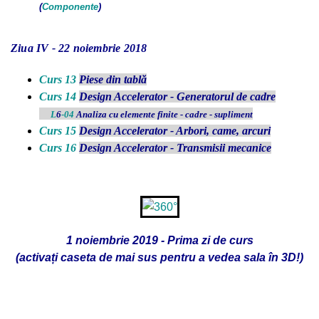
(
Componente
)
Ziua IV - 22 noiembrie 2018
Curs 13
Piese din tablă
Curs 14
Design Accelerator - Generatorul de cadre
L
6
-04
Analiza cu elemente finite - cadre - supliment
Curs 15
Design Accelerator - Arbori, came, arcuri
Curs 16
Design Accelerator - Transmisii mecanice
1 noiembrie 2019 - Prima zi de curs
(activați caseta de mai sus pentru a vedea sala în 3D!)