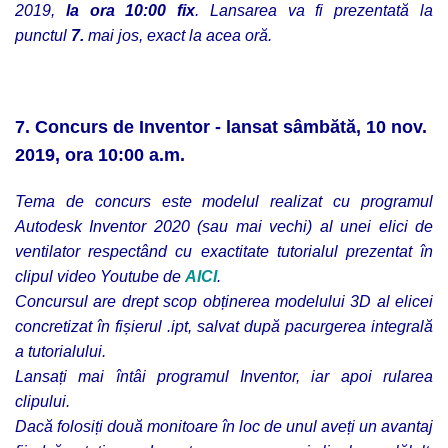
2019,
la ora 10:00 fix
. Lansarea va fi prezentată la
punctul
7.
mai jos, exact la acea oră.
7. Concurs de Inventor - lansat sâmbătă, 10 nov.
2019, ora 10:00 a.m.
Tema de concurs este modelul realizat cu programul
Autodesk Inventor 2020 (sau mai vechi) al unei elici de
ventilator respectând cu exactitate tutorialul prezentat în
clipul video Youtube de
AICI
.
Concursul are drept scop obținerea modelului 3D al elicei
concretizat în fișierul .ipt, salvat după pacurgerea integrală
a tutorialului.
Lansați mai întâi programul Inventor, iar apoi rularea
clipului.
Dacă folosiți două monitoare în loc de unul aveți un avantaj